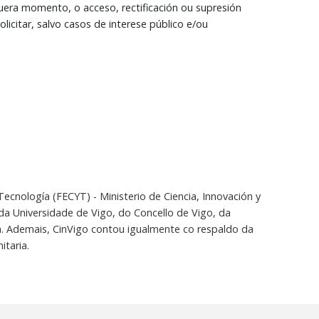
quera momento, o acceso, rectificación ou supresión
icitar, salvo casos de interese público e/ou
 Tecnología (FECYT) - Ministerio de Ciencia, Innovación y
da Universidade de Vigo, do Concello de Vigo, da
a. Ademais, CinVigo contou igualmente co respaldo da
itaria.