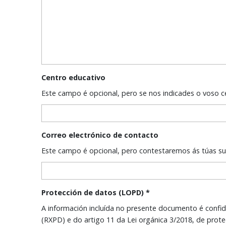
Centro educativo
Este campo é opcional, pero se nos indicades o voso 
Correo electrónico de contacto
Este campo é opcional, pero contestaremos ás túas suxe
Protección de datos (LOPD)
*
A información incluída no presente documento é confid
(RXPD) e do artigo 11 da Lei orgánica 3/2018, de protección de datos (LOPDGDD), informámoslle que os