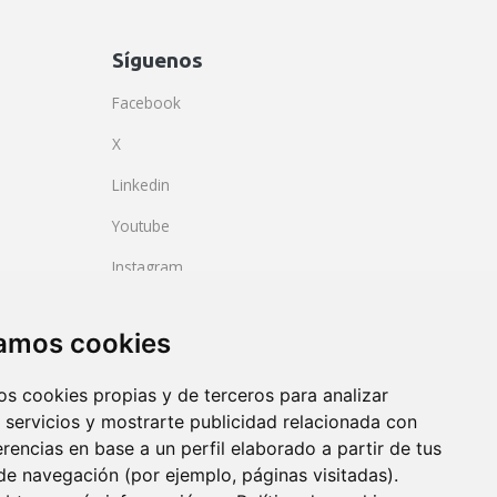
Síguenos
Facebook
X
Linkedin
Youtube
Instagram
BlueSky
zamos cookies
os cookies propias y de terceros para analizar
 servicios y mostrarte publicidad relacionada con
erencias en base a un perfil elaborado a partir de tus
de navegación (por ejemplo, páginas visitadas).