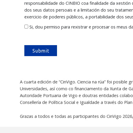
responsabilidade do CINBIO coa finalidade da xestión d
dos seus datos persoais e a limitación do seu tratamen
exercicio de poderes públicos, a portabilidade dos seu
Si, dou permiso para rexistrar e procesar os meus d
A cuarta edición de “CinVigo. Ciencia na rúa” foi posible 
Universidades, así como co financiamento da Xunta de Gal
Autoridade Portuaria de Vigo e doutras entidades colabo
Consellería de Política Social e Igualdade a través do Pla
Grazas a todos e todas as participantes do CinVigo 2026