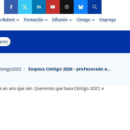
4talent
Formación
Difusión
Cinvigo
Emprego
ante
Cinvigo2023
Enquisa CinVigo 2026 - profesorado e…
ara ao ano que vén. Queremos que haxa CinVigo 2027, e