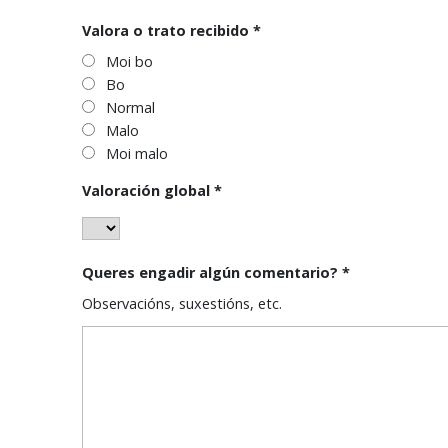
Valora o trato recibido
*
Moi bo
Bo
Normal
Malo
Moi malo
Valoración global
*
Queres engadir algún comentario?
*
Observacións, suxestións, etc.