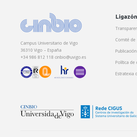
Ligazón
Transparen
Comité de 
Campus Universitario de Vigo
36310 Vigo – España
Publicación
+34 986 812 118 cinbio@uvigo.es
Política de
Estratexia 