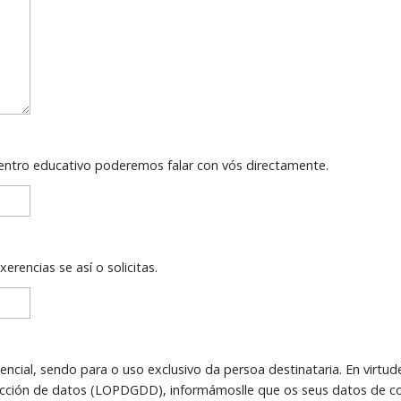
centro educativo poderemos falar con vós directamente.
rencias se así o solicitas.
encial, sendo para o uso exclusivo da persoa destinataria. En virt
 seus datos de contacto están sendo tratados baixo a