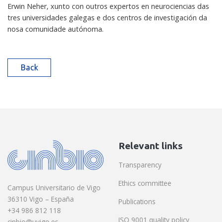
Erwin Neher, xunto con outros expertos en neurociencias das
tres universidades galegas e dos centros de investigación da
nosa comunidade autónoma.
Back
Relevant links
Transparency
Ethics committee
Campus Universitario de Vigo
36310 Vigo – España
Publications
+34 986 812 118
ISO 9001 quality policy
cinbio@uvigo.es