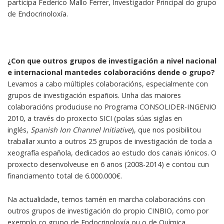
participa Federico Mallo Ferrer, Investigador Principal do grupo
de Endocrinoloxía.
¿Con que outros grupos de investigación a nivel nacional
e internacional mantedes colaboracións dende o grupo?
Levamos a cabo múltiples colaboracións, especialmente con
grupos de investigación españois. Unha das maiores
colaboracións produciuse no Programa CONSOLIDER-INGENIO
2010, a través do proxecto SICI (polas súas siglas en
inglés,
Spanish Ion Channel Initiative
), que nos posibilitou
traballar xunto a outros 25 grupos de investigación de toda a
xeografía española, dedicados ao estudo dos canais iónicos. O
proxecto desenvolveuse en 6 anos (2008-2014) e contou cun
financiamento total de 6.000.000€.
Na actualidade, temos tamén en marcha colaboracións con
outros grupos de investigación do propio CINBIO, como por
exemplo co grupo de Endocrinoloxía ou o de Química