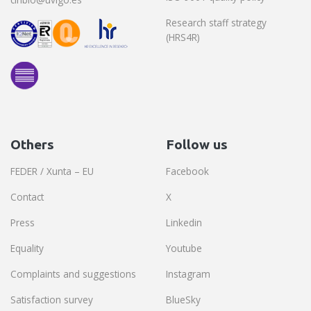
Research staff strategy
(HRS4R)
Others
Follow us
FEDER / Xunta – EU
Facebook
Contact
X
Press
Linkedin
Equality
Youtube
Complaints and suggestions
Instagram
Satisfaction survey
BlueSky