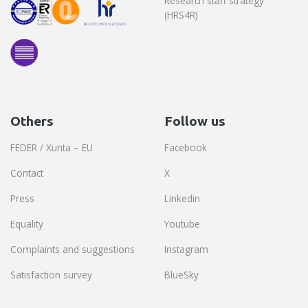
Research staff strategy
(HRS4R)
Others
Follow us
FEDER / Xunta – EU
Facebook
Contact
X
Press
Linkedin
Equality
Youtube
Complaints and suggestions
Instagram
Satisfaction survey
BlueSky