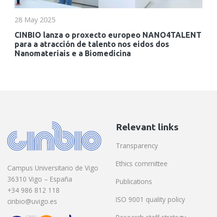
28 May 2025
CINBIO lanza o proxecto europeo NANO4TALENT
para a atracción de talento nos eidos dos
Nanomateriais e a Biomedicina
Relevant links
Transparency
Ethics committee
Campus Universitario de Vigo
36310 Vigo – España
Publications
+34 986 812 118
ISO 9001 quality policy
cinbio@uvigo.es