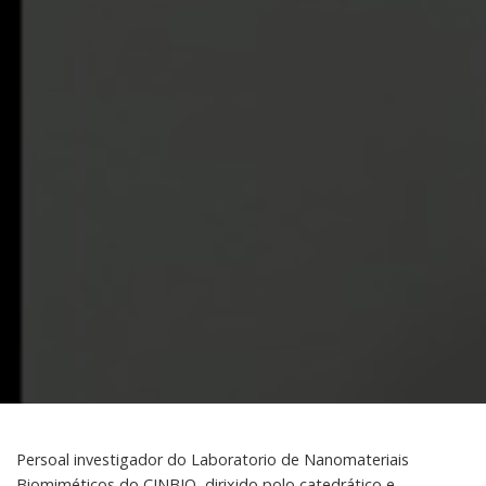
Persoal investigador do Laboratorio de Nanomateriais
Biomiméticos do CINBIO, dirixido polo catedrático e