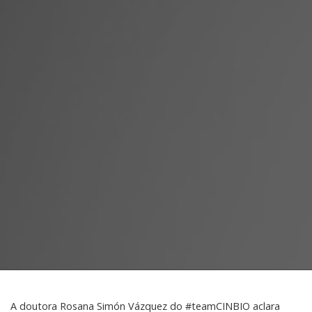
A doutora Rosana Simón Vázquez do #teamCINBIO aclara