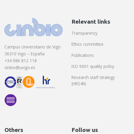
Relevant links
Transparency
Ethics committee
Campus Universitario de Vigo
36310 Vigo – España
Publications
+34 986 812 118
ISO 9001 quality policy
cinbio@uvigo.es
Research staff strategy
(HRS4R)
Others
Follow us