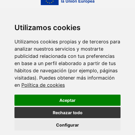
Utilizamos cookies
Utilizamos cookies propias y de terceros para
analizar nuestros servicios y mostrarte
publicidad relacionada con tus preferencias
en base a un perfil elaborado a partir de tus
hábitos de navegación (por ejemplo, páginas
visitadas). Puedes obtener más información
en
Política de cookies
Centro de investigación del Sistema Universitario de
Aceptar
Galicia (ED431G/2023/06)
Rechazar todo
Promover el desarrollo tecnológico, la innovación y una
investigación de calidad.
Configurar