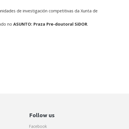
unidades de investigación competitivas da Xunta de
ando no
ASUNTO: Praza Pre-doutoral SiDOR
.
Follow us
Facebook