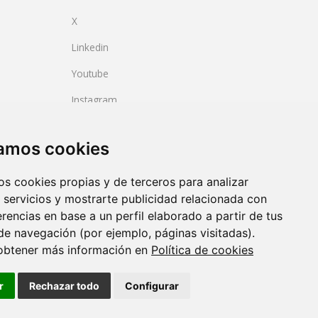
X
Linkedin
Youtube
Instagram
BlueSky
zamos cookies
os cookies propias y de terceros para analizar
 servicios y mostrarte publicidad relacionada con
erencias en base a un perfil elaborado a partir de tus
de navegación (por ejemplo, páginas visitadas).
obtener más información en
Política de cookies
2023/06)
 calidad.
r
Rechazar todo
Configurar