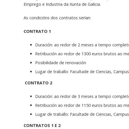
Emprego e Industria da Xunta de Galicia.
As condicións dos contratos serían:
CONTRATO 1
Duración: ao redor de 2 meses a tempo complet
Retribución ao redor de 1300 euros brutos ao m
Posibilidade de renovación
Lugar de traballo: Facultade de Ciencias, Campu
CONTRATO 2
Duración: ao redor de 3 meses a tempo complet
Retribución ao redor de 1150 euros brutos ao m
Lugar de traballo: Facultade de Ciencias, Campu
CONTRATOS 1 E 2