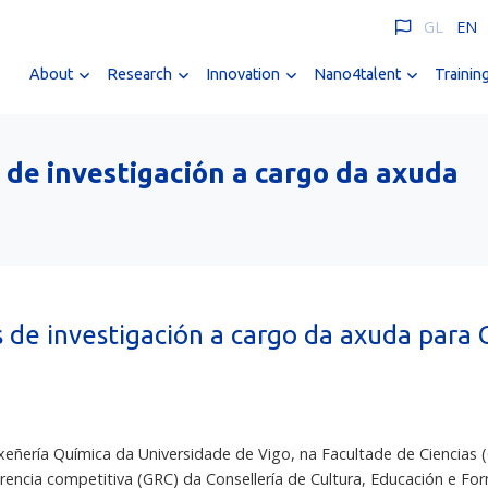
GL
EN
About
Research
Innovation
Nano4talent
Trainin
 de investigación a cargo da axuda
 de investigación a cargo da axuda para
ñería Química da Universidade de Vigo, na Facultade de Ciencias
encia competitiva (GRC) da Consellería de Cultura, Educación e For