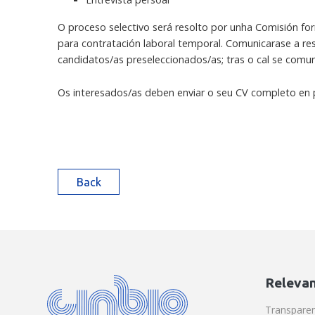
O proceso selectivo será resolto por unha Comisión f
para contratación laboral temporal. Comunicarase a res
candidatos/as preseleccionados/as; tras o cal se comun
Os interesados/as deben enviar o seu CV completo en 
Back
Relevan
Transpare