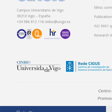
Ethics com
Campus Universitario de Vigo
36310 Vigo – España
Publication
+34 986 812 118 cinbio@uvigo.es
ISO 9001 qu
Research st
Centro 
Promover