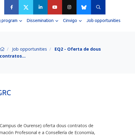
g program
Dissemination
Cinvigo
Job opportunities
Job opportunities
EQ2 - Oferta de dous
contratos…
 GRC
 (Campus de Ourense) oferta dous contratos de
mación Profesional e a Consellería de Economía,