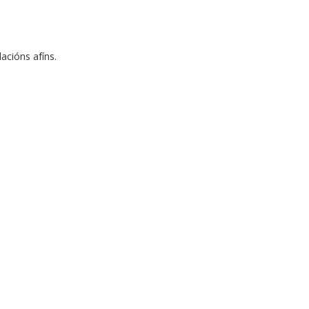
acións afíns.