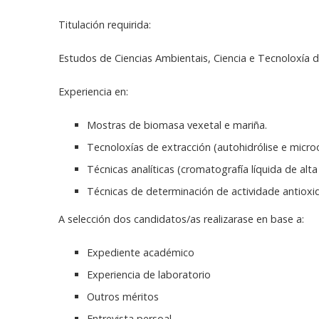
Titulación requirida:
Estudos de Ciencias Ambientais, Ciencia e Tecnoloxía do
Experiencia en:
Mostras de biomasa vexetal e mariña.
Tecnoloxías de extracción (autohidrólise e micro
Técnicas analíticas (cromatografía líquida de alta
Técnicas de determinación de actividade antioxi
A selección dos candidatos/as realizarase en base a:
Expediente académico
Experiencia de laboratorio
Outros méritos
Entrevista persoal