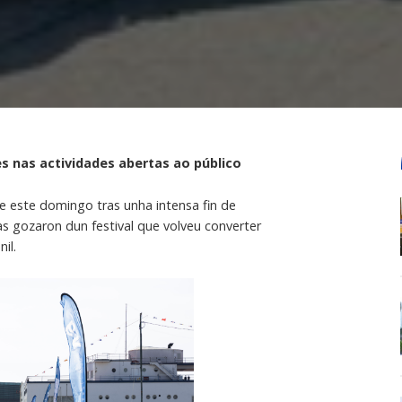
es nas actividades abertas ao público
 este domingo tras unha intensa fin de
s gozaron dun festival que volveu converter
il.