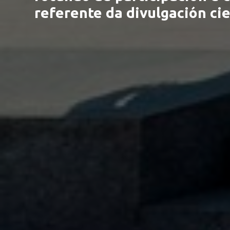
referente da divulgación cie