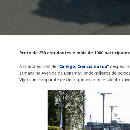
Preto de 250 estudantes e máis de 1000 participant
A cuarta edición de
“CinVigo. Ciencia na rúa”
despediuse
semana na Avenida da Beiramar, onde milleiros de persoa
Vigo nun escaparate de ciencia, innovación e talento xuven