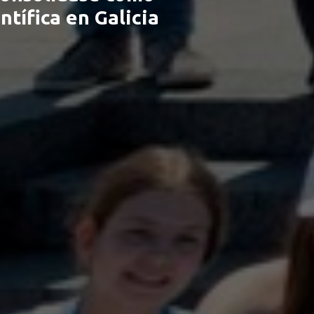
ntífica en Galicia