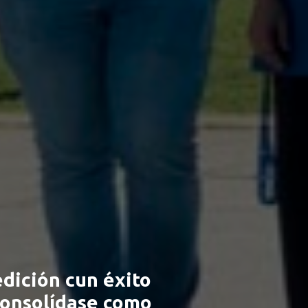
edición cun éxito
consolídase como