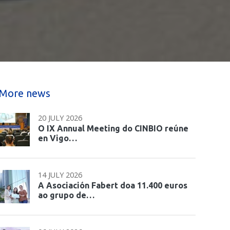
More news
20 JULY 2026
O IX Annual Meeting do CINBIO reúne
en Vigo…
14 JULY 2026
A Asociación Fabert doa 11.400 euros
ao grupo de…