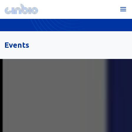
Events