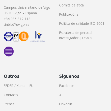
Comité de ética
Campus Universitario de Vigo
36310 Vigo – España
Publicacións
+34 986 812 118
Política de calidade ISO 9001
cinbio@uvigo.es
Estratexia de persoal
Investigador (HRS4R)
Outros
Síguenos
FEDER / Xunta – EU
Facebook
Contacto
X
Prensa
Linkedin