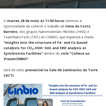
O
martes 28 de maio ás 11:00 horas
teremos a
oportunidade de coñecer o traballo de
Irene da Costa
Barreiro
, dos grupos Nanomateriais Híbridos (HNG) e
TeamNanoTech (TNT) do CINBIO, que impartirá a charla
"Insights into the structure of Fe- and Co-based
catalysts for CO
-ODH: XAS and XRD analysis at
2
Synchrotron Facilities"
dentro do
ciclo "Coñece ao
#teamCINBIO"
.
Será de xeito
presencial na Sala de seminarios da Torre
CACTI.