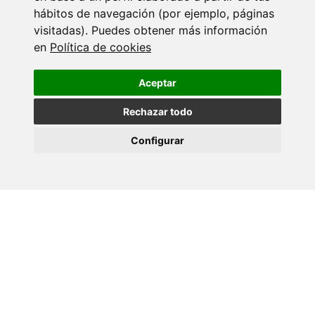
hábitos de navegación (por ejemplo, páginas
visitadas). Puedes obtener más información
en
Política de cookies
Aceptar
Rechazar todo
Configurar
Volver
Máis eventos
18 SETEMBRO 2026
Ciencia con C de CINBIO 2026 - Xornada
de…