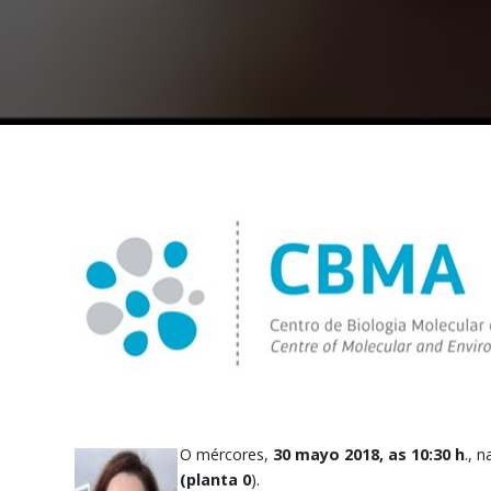
O mércores,
30 mayo 2018, as 10:30 h
., 
(planta 0
).