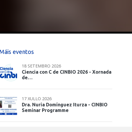
Máis eventos
18 SETEMBRO 2026
Ciencia con C de CINBIO 2026 - Xornada
de…
17 XULLO 2026
Dra. Nuria Domínguez Iturza - CINBIO
Seminar Programme