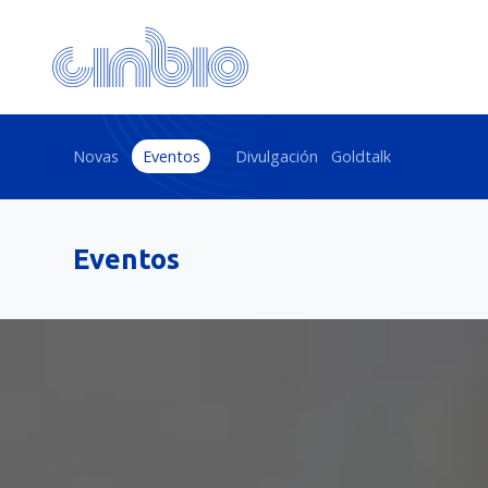
Novas
Eventos
Divulgación
Goldtalk
Eventos