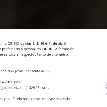
ar no CINBIO os días
2, 3, 10 e 11 de abril
o preferencia o persoal do CINBIO. A formación
que se tocarán aspectos tanto de citometría
undo tipo (consultar tarifa
aquí
):
 145.18 euros
igación privados): 329.28 euros
s para facelo recibiranse unha vez realizada a