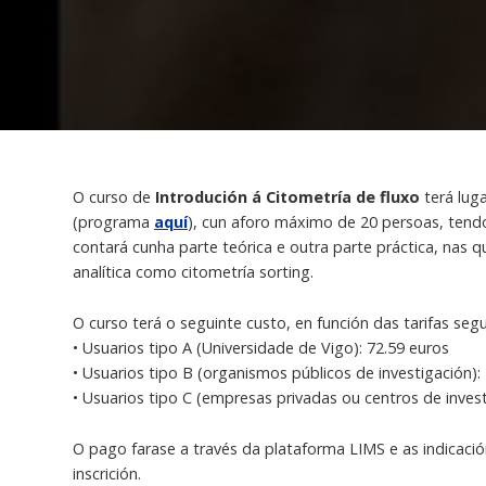
O curso de
Introdución á Citometría de fluxo
terá lug
(programa
aquí
), cun aforo máximo de 20 persoas, tend
contará cunha parte teórica e outra parte práctica, nas 
analítica como citometría sorting.
O curso terá o seguinte custo, en función das tarifas seg
• Usuarios tipo A (Universidade de Vigo): 72.59 euros
• Usuarios tipo B (organismos públicos de investigación):
• Usuarios tipo C (empresas privadas ou centros de invest
O pago farase a través da plataforma LIMS e as indicación
inscrición.