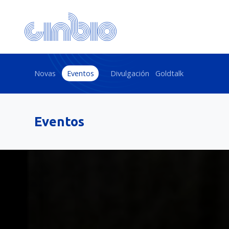
Novas
Eventos
Divulgación
Goldtalk
Eventos