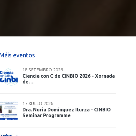
Máis eventos
18 SETEMBRO 2026
Ciencia con C de CINBIO 2026 - Xornada
de…
17 XULLO 2026
Dra. Nuria Domínguez Iturza - CINBIO
Seminar Programme