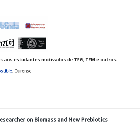
os aos estudantes motivados de TFG, TFM e outros.
stible
. Ourense
esearcher on Biomass and New Prebiotics