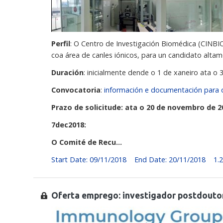
Perfil
: O Centro de Investigación Biomédica (CINBI
coa área de canles iónicos, para un candidato altam
Duración
: inicialmente dende o 1 de xaneiro ata o
Convocatoria
:
información e documentación para os
Prazo de solicitude: ata o 20 de novembro de 20
7dec2018:
O Comité de Recu…
Start Date: 09/11/2018
End Date: 20/11/2018
1.
Oferta emprego: investigador postdoutor