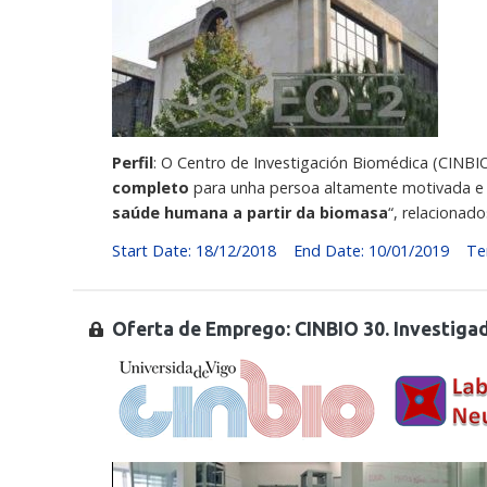
Perfil
: O Centro de Investigación Biomédica (CINBI
completo
para unha persoa altamente motivada e cu
saúde humana a partir da biomasa
“, relacionad
Start Date: 18/12/2018
End Date: 10/01/2019
Te
Oferta de Emprego: CINBIO 30. Investiga