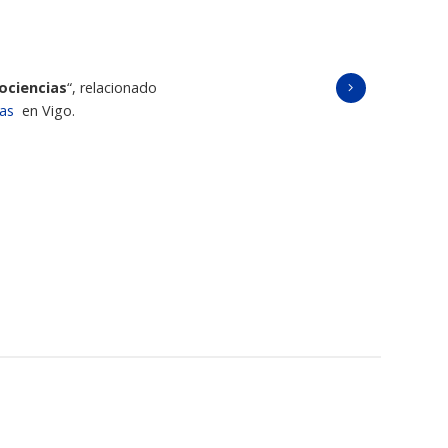
ociencias
“, relacionado
ias
en Vigo.