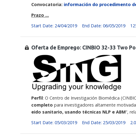
Convocatoria:
información do procedimento de
Prazo …
Start Date: 24/04/2019
End Date: 06/05/2019
12
Oferta de Emprego: CINBIO 32-33 Two Po
Perfil
: O Centro de Investigación Biomédica (CINBI
completo
para investigadores altamente motivadas 
eido sanitario, usando técnicas NLP e ABM
“, re
Start Date: 05/03/2019
End Date: 25/03/2019
2.