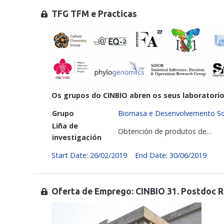
TFG TFM e Practicas
Os grupos do CINBIO abren os seus laboratori
Grupo
Biomasa e Desenvolvemento So
Liña de
Obtención de produtos de…
investigación
Start Date: 26/02/2019
End Date: 30/06/2019
Oferta de Emprego: CINBIO 31. Postdoc R