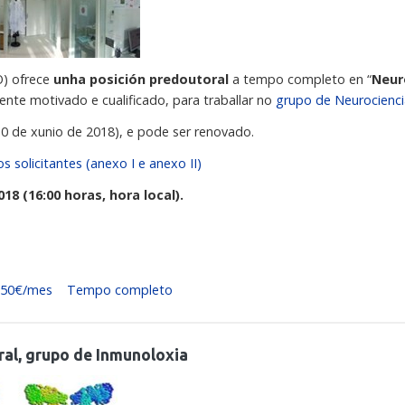
O) ofrece
unha posición predoutoral
a tempo completo en “
Neur
ente motivado e cualificado, para traballar no
grupo de Neurocienc
 30 de xunio de 2018), e pode ser renovado.
 solicitantes (anexo I e anexo II)
18 (16:00 horas, hora local).
250€/mes
Tempo completo
al, grupo de Inmunoloxia