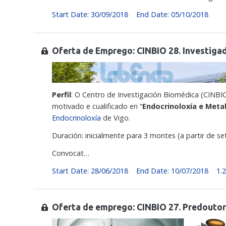
Start Date: 30/09/2018
End Date: 05/10/2018
Oferta de Emprego: CINBIO 28. Investiga
Perfil
: O Centro de Investigación Biomédica (CINBI
motivado e cualificado en “
Endocrinoloxía e Met
Endocrinoloxía
de Vigo.
Duración: inicialmente para 3 montes (a partir de 
Convocat…
Start Date: 28/06/2018
End Date: 10/07/2018
1.
Oferta de emprego: CINBIO 27. Predoutora