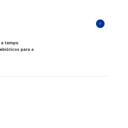
l a tempo
ebióticos para a