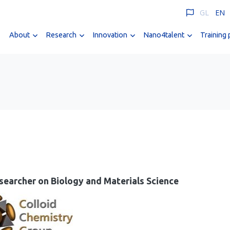
GL
EN
About
Research
Innovation
Nano4talent
Training
searcher on Biology and Materials Science