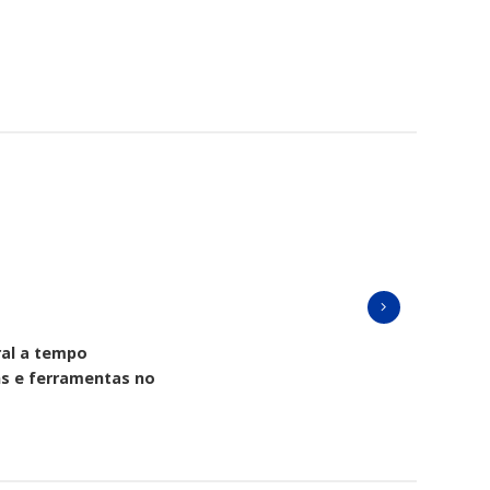
ral a tempo
ns e ferramentas no