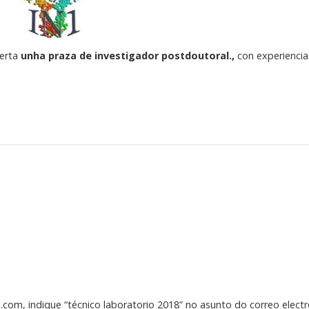
ferta
unha praza de investigador postdoutoral.
,
con experiencia
.com, indique “técnico laboratorio 2018” no asunto do correo elect