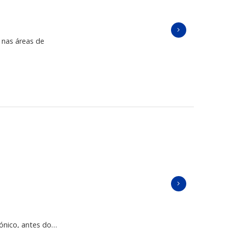
 nas áreas de
rónico, antes do…