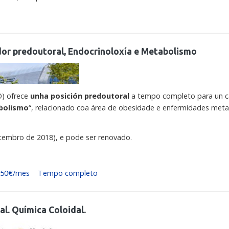
dor predoutoral, Endocrinoloxía e Metabolismo
O) ofrece
unha posición predoutoral
a tempo completo para un c
abolismo
“, relacionado coa área de obesidade e enfermidades meta
setembro de 2018), e pode ser renovado.
250€/mes
Tempo completo
l. Química Coloidal.