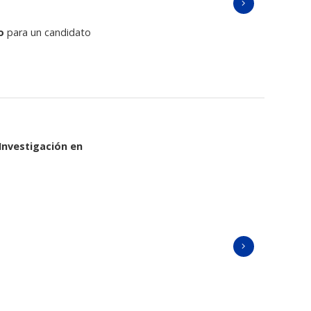
o
para un candidato
Investigación en