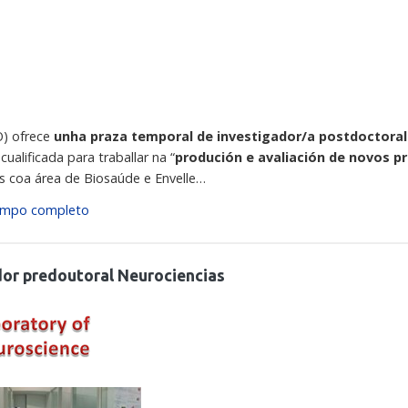
O) ofrece
unha praza temporal de investigador/a postdoctora
alificada para traballar na “
produción e avaliación de novos pr
os coa área de Biosaúde e Envelle…
mpo completo
dor predoutoral Neurociencias