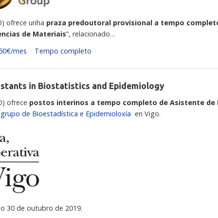
O) ofrece unha
praza predoutoral provisional a tempo complet
encias de Materiais
”, relacionado…
50€/mes
Tempo completo
stants in Biostatistics and Epidemiology
O) ofrece
postos interinos a tempo completo de Asistente de 
o
g
rupo de Bioestadística e Epidemioloxía
en Vigo.
 eo 30 de outubro de 2019.