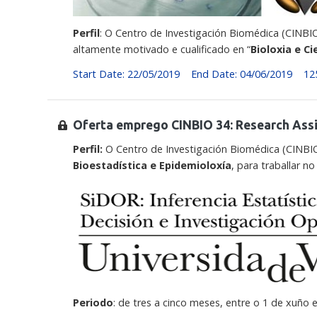
Perfil
: O Centro de Investigación Biomédica (CINBI
altamente motivado e cualificado en “
Bioloxia e Ci
Start Date: 22/05/2019
End Date: 04/06/2019
12
Oferta emprego CINBIO 34: Research Assi
Perfil:
O Centro de Investigación Biomédica (CINBI
Bioestadística e Epidemioloxía
, para traballar n
Periodo
: de tres a cinco meses, entre o 1 de xuño