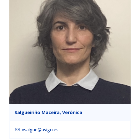
Salgueiriño Maceira, Verónica
vsalgue@uvigo.es