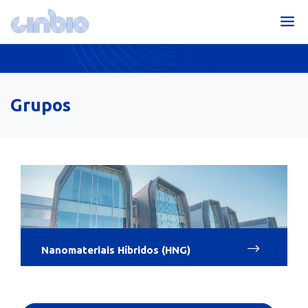
Grupos
Nanomateriais Híbridos (HNG)