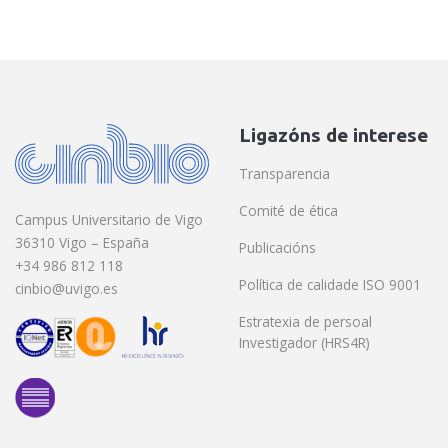
Ligazóns de interese
Transparencia
Comité de ética
Campus Universitario de Vigo
36310 Vigo – España
Publicacións
+34 986 812 118
Política de calidade ISO 9001
cinbio@uvigo.es
Estratexia de persoal
Investigador (HRS4R)