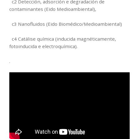
c2 Detección, adsorción e degradación de
contaminantes (Eido Medioambiental),
c3 Nanofluidos (Eido Biomédico/Medioambiental)
c4 Catálise química (inducida magnéticamente,
fotoinducida e electroquímica).
.