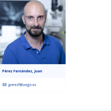
Pérez Fernández, Juan
jperezf@uvigo.es