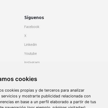
Síguenos
Facebook
X
Linkedin
Youtube
Instagram
BlueSky
zamos cookies
os cookies propias y de terceros para analizar
 servicios y mostrarte publicidad relacionada con
erencias en base a un perfil elaborado a partir de tus
de navegación (por ejemplo, páginas visitadas).