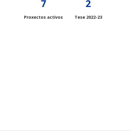
7
2
Proxectos activos
Tese 2022-23