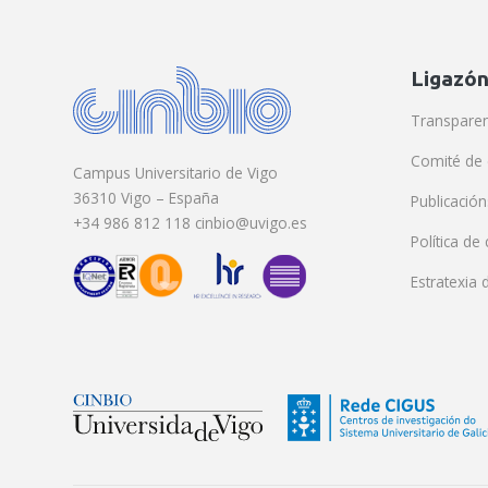
Ligazón
Transparen
Comité de 
Campus Universitario de Vigo
36310 Vigo – España
Publicación
+34 986 812 118 cinbio@uvigo.es
Política de
Estratexia 