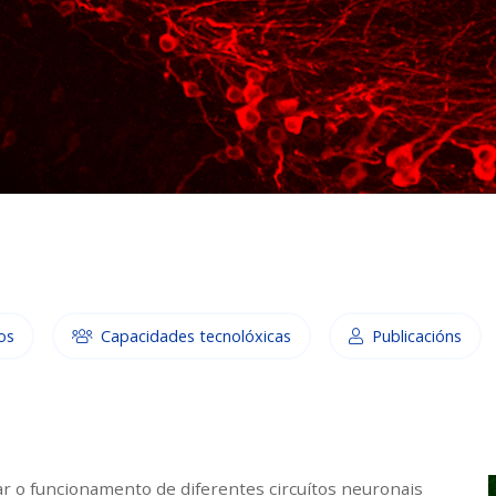
os
Capacidades tecnolóxicas
Publicacións
ar o funcionamento de diferentes circuítos neuronais