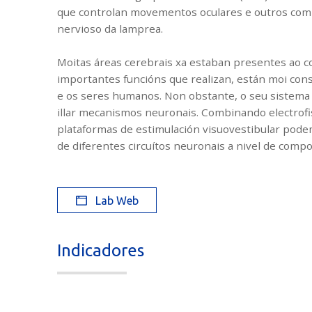
que controlan movementos oculares e outros co
nervioso da lamprea.
Moitas áreas cerebrais xa estaban presentes ao c
importantes funcións que realizan, están moi con
e os seres humanos. Non obstante, o seu sistema 
illar mecanismos neuronais. Combinando electrofi
plataformas de estimulación visuovestibular pod
de diferentes circuítos neuronais a nivel de com
Lab Web
Indicadores