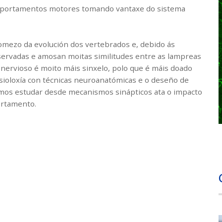
mportamentos motores tomando vantaxe do sistema
omezo da evolución dos vertebrados e, debido ás
servadas e amosan moitas similitudes entre as lampreas
nervioso é moito máis sinxelo, polo que é máis doado
sioloxía con técnicas neuroanatómicas e o deseño de
emos estudar desde mecanismos sinápticos ata o impacto
portamento.