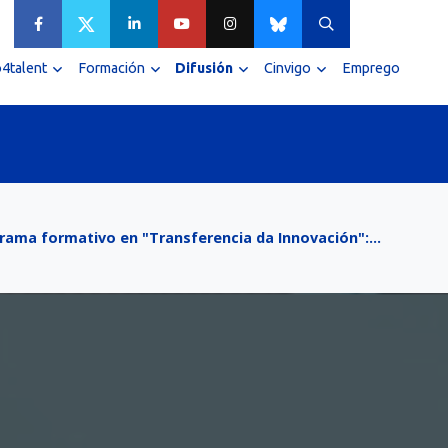
4talent
Formación
Difusión
Cinvigo
Emprego
rama formativo en "Transferencia da Innovación":…