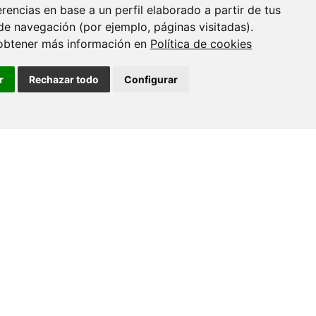
erencias en base a un perfil elaborado a partir de tus
de navegación (por ejemplo, páginas visitadas).
obtener más información en
Política de cookies
r
Rechazar todo
Configurar