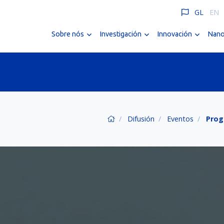
GL
EN
Sobre nós
Investigación
Innovación
Nano
Difusión
Eventos
Prog