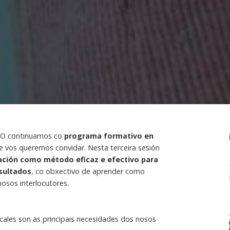
BIO continuamos co
programa formativo en
e vos queremos convidar. Nesta terceira sesión
ación como método eficaz e efectivo para
esultados
, co obxectivo de aprender como
nosos interlocutores.
 cales son as principais necesidades dos nosos