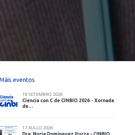
Máis eventos
18 SETEMBRO 2026
Ciencia con C de CINBIO 2026 - Xornada
de…
17 XULLO 2026
Dra. Nuria Domínguez Iturza - CINBIO