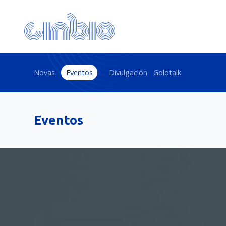
Novas
Eventos
Divulgación
Goldtalk
Eventos