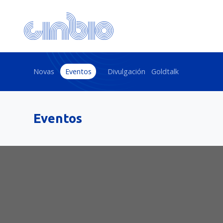
Novas
Eventos
Divulgación
Goldtalk
Eventos