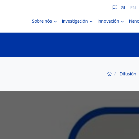
GL
EN
Sobre nós
Investigación
Innovación
Nano
Difusión