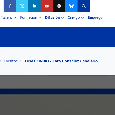
4talent
Formación
Difusión
Cinvigo
Emprego
Eventos
Teses CINBIO - Lara González Cabaleiro