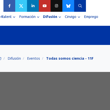
4talent
Formación
Difusión
Cinvigo
Emprego
Difusión
Eventos
Todas somos ciencia - 11F