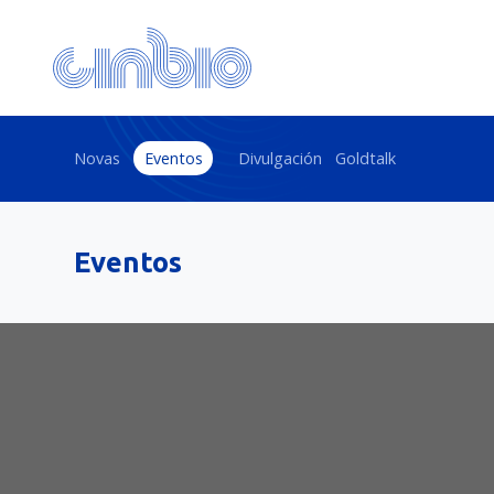
Novas
Eventos
Divulgación
Goldtalk
Eventos