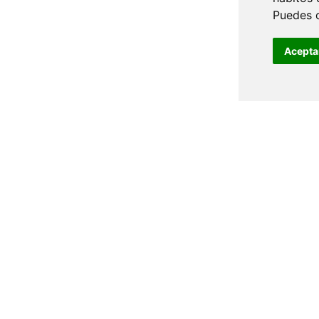
Puedes 
Acepta