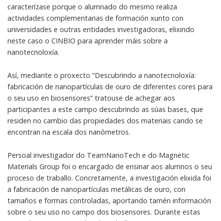
caracterízase porque o alumnado do mesmo realiza
actividades complementarias de formación xunto con
universidades e outras entidades investigadoras, elixindo
neste caso o CINBIO para aprender máis sobre a
nanotecnoloxía.
Así, mediante o proxecto “Descubrindo a nanotecnoloxía:
fabricación de nanopartículas de ouro de diferentes cores para
o seu uso en biosensores” tratouse de achegar aos
participantes a este campo descubrindo as súas bases, que
residen no cambio das propiedades dos materiais cando se
encontran na escala dos nanómetros.
Persoal investigador do TeamNanoTech e do Magnetic
Materials Group foi o encargado de ensinar aos alumnos o seu
proceso de traballo. Concretamente, a investigación elixida foi
a fabricación de nanopartículas metálicas de ouro, con
tamaños e formas controladas, aportando tamén información
sobre o seu uso no campo dos biosensores. Durante estas