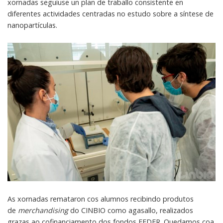
xornadas seguiuse un plan de traballo consistente en
diferentes actividades centradas no estudo sobre a síntese de
nanopartículas.
As xornadas remataron cos alumnos recibindo produtos
de
merchandising
do CINBIO como agasallo, realizados
grazas ao cofinanciamento dos fondos FEDER. Quedamos coa