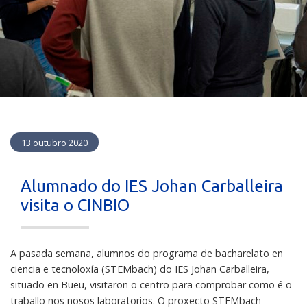
13 outubro 2020
Alumnado do IES Johan Carballeira
visita o CINBIO
A pasada semana, alumnos do programa de bacharelato en
ciencia e tecnoloxía (STEMbach) do IES Johan Carballeira,
situado en Bueu, visitaron o centro para comprobar como é o
traballo nos nosos laboratorios. O proxecto STEMbach