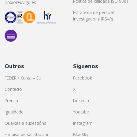
Política de calidade ISO 9001
cinbio@uvigo.es
Estratexia de persoal
Investigador (HRS4R)
Outros
Síguenos
FEDER / Xunta – EU
Facebook
Contacto
X
Prensa
Linkedin
Igualdade
Youtube
Queixas e suxestións
Instagram
Enquisa de satisfacción
BlueSky