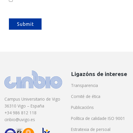
Ligazóns de interese
Transparencia
Comité de ética
Campus Universitario de Vigo
36310 Vigo – España
Publicacións
+34 986 812 118
Política de calidade ISO 9001
cinbio@uvigo.es
Estratexia de persoal