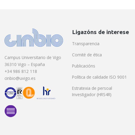
Ligazóns de interese
Transparencia
Comité de ética
Campus Universitario de Vigo
36310 Vigo – España
Publicacións
+34 986 812 118
Política de calidade ISO 9001
cinbio@uvigo.es
Estratexia de persoal
Investigador (HRS4R)