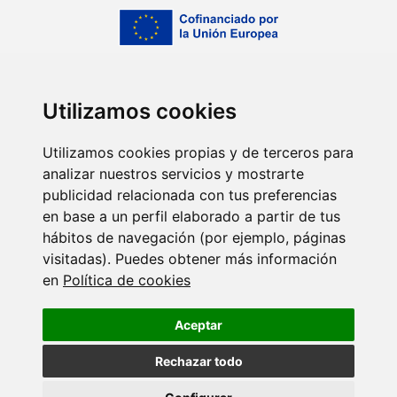
Utilizamos cookies
Utilizamos cookies propias y de terceros para
analizar nuestros servicios y mostrarte
publicidad relacionada con tus preferencias
en base a un perfil elaborado a partir de tus
hábitos de navegación (por ejemplo, páginas
visitadas). Puedes obtener más información
en
Política de cookies
Centro de investigación del Sistema Universitario de
Aceptar
Galicia (ED431G/2023/06)
Rechazar todo
Promover el desarrollo tecnológico, la innovación y una
investigación de calidad.