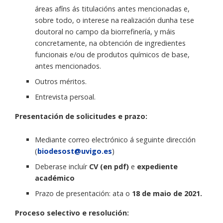
áreas afíns ás titulacións antes mencionadas e,
sobre todo, o interese na realización dunha tese
doutoral no campo da biorrefinería, y máis
concretamente, na obtención de ingredientes
funcionais e/ou de produtos químicos de base,
antes mencionados.
Outros méritos.
Entrevista persoal.
Presentación de solicitudes e prazo:
Mediante correo electrónico á seguinte dirección
(
biodesost@uvigo.es
)
Deberase incluír
CV (en pdf)
e
expediente
académico
Prazo de presentación: ata o
18 de maio de 2021.
Proceso selectivo e resolución: