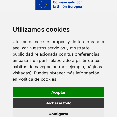
Utilizamos cookies
Utilizamos cookies propias y de terceros para
analizar nuestros servicios y mostrarte
publicidad relacionada con tus preferencias
en base a un perfil elaborado a partir de tus
hábitos de navegación (por ejemplo, páginas
visitadas). Puedes obtener más información
en
Política de cookies
Centro de investigación del Sistema Universitario de
Aceptar
Galicia (ED431G/2023/06)
Rechazar todo
Promover el desarrollo tecnológico, la innovación y una
investigación de calidad.
Configurar