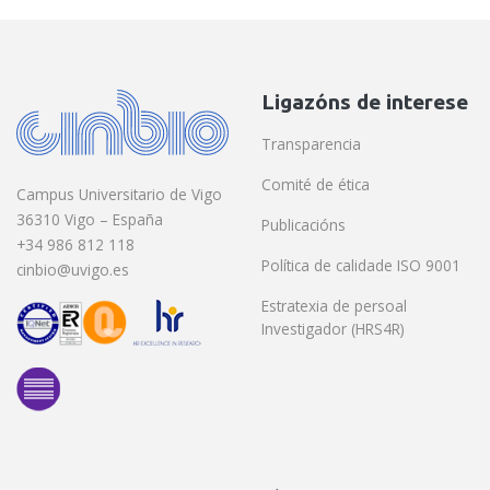
Ligazóns de interese
Transparencia
Comité de ética
Campus Universitario de Vigo
36310 Vigo – España
Publicacións
+34 986 812 118
Política de calidade ISO 9001
cinbio@uvigo.es
Estratexia de persoal
Investigador (HRS4R)