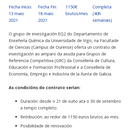
Fecha Inicio:
Fecha Fin:
1150€
Completa
13 maio
18 maio
brutos/mes
(40h
2021
2021
semanais)
O grupo de investigación EQ2 do Departamento de
Enxeñería Química da Universidade de Vigo, na Facultade
de Ciencias (Campus de Ourense) oferta un contrato de
investigación ao amparo da axuda para Grupos de
Referencia Competitiva (GRC) da Consellería de Cultura,
Educación e Formación Profesional e a Consellería de
Economía, Emprego e Industria de la Xunta de Galicia.
As condicións do contrato serían:
Duración: desde o 21 de xuño ata o 30 de setembro
a tempo completo.
Retribución: ao redor de 1150 euros brutos ao mes.
Posibilidade de renovación.