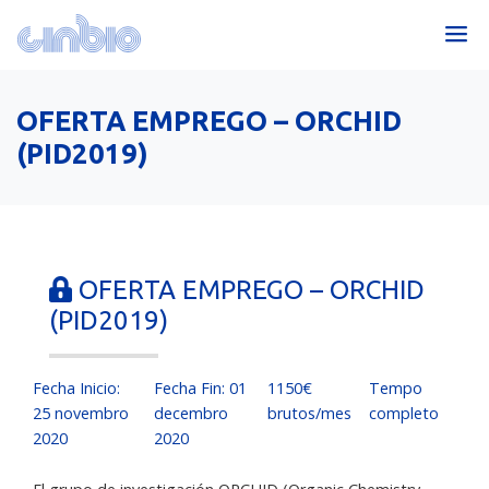
OFERTA EMPREGO – ORCHID
(PID2019)
OFERTA EMPREGO – ORCHID
(PID2019)
Fecha Inicio:
Fecha Fin: 01
1150€
Tempo
25 novembro
decembro
brutos/mes
completo
2020
2020