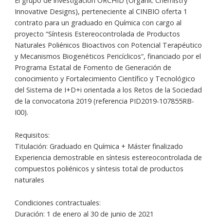
El grupo de investigación ORCHID (Organic Chemistry
Innovative Designs), perteneciente al CINBIO oferta 1
contrato para un graduado en Química con cargo al
proyecto “Síntesis Estereocontrolada de Productos
Naturales Poliénicos Bioactivos con Potencial Terapéutico
y Mecanismos Biogenéticos Pericíclicos“, financiado por el
Programa Estatal de Fomento de Generación de
conocimiento y Fortalecimiento Científico y Tecnológico
del Sistema de I+D+i orientada a los Retos de la Sociedad
de la convocatoria 2019 (referencia PID2019-107855RB-
I00).
Requisitos:
Titulación: Graduado en Química + Máster finalizado
Experiencia demostrable en síntesis estereocontrolada de
compuestos poliénicos y síntesis total de productos
naturales
Condiciones contractuales:
Duración: 1 de enero al 30 de junio de 2021