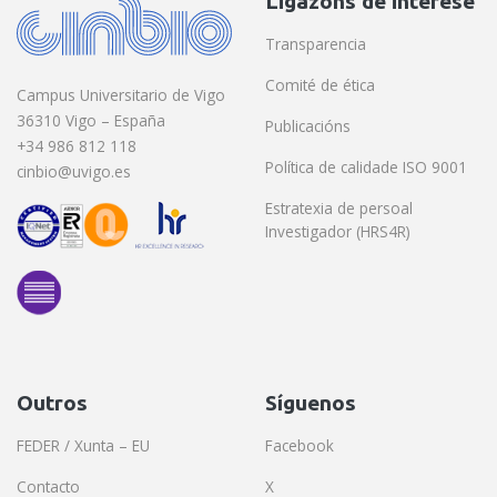
Ligazóns de interese
Transparencia
Comité de ética
Campus Universitario de Vigo
36310 Vigo – España
Publicacións
+34 986 812 118
Política de calidade ISO 9001
cinbio@uvigo.es
Estratexia de persoal
Investigador (HRS4R)
Outros
Síguenos
FEDER / Xunta – EU
Facebook
Contacto
X