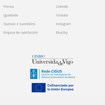
Prensa
Linkedin
Igualdade
Youtube
Queixas e suxestións
Instagram
Enquisa de satisfacción
BlueSky