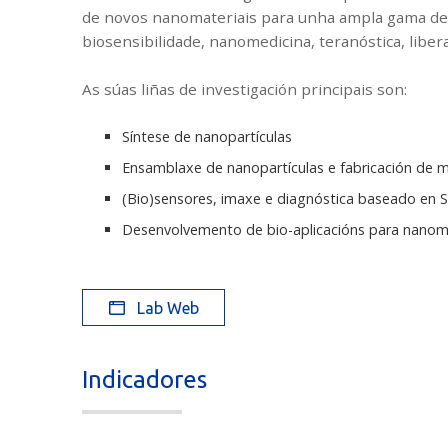
de novos nanomateriais para unha ampla gama de a
biosensibilidade, nanomedicina, teranóstica, libera
As súas liñas de investigación principais son:
Síntese de nanopartículas
Ensamblaxe de nanopartículas e fabricación de m
(Bio)sensores, imaxe e diagnóstica baseado en 
Desenvolvemento de bio-aplicacións para nanoma
Lab Web
Indicadores