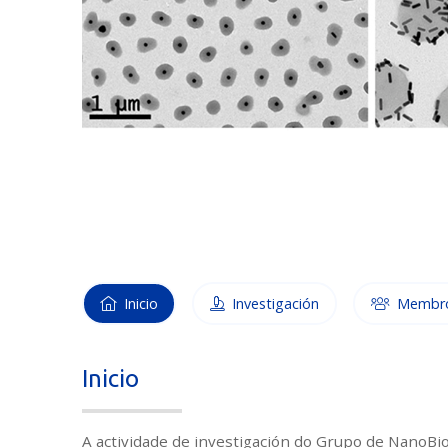
Inicio
Investigación
Membr
Inicio
A actividade de investigación do Grupo de NanoBi