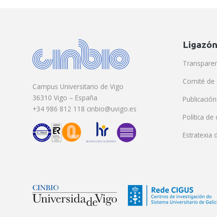
Ligazón
Transparen
Comité de 
Campus Universitario de Vigo
36310 Vigo – España
Publicación
+34 986 812 118 cinbio@uvigo.es
Política de
Estratexia 