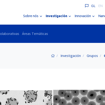
GL
EN
Sobre nós
Investigación
Innovación
Nano
olaborativas
Áreas Temáticas
Investigación
Grupos