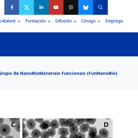
4talent
Formación
Difusión
Cinvigo
Emprego
Grupo de NanoBioMateriais Funcionais (FunNanoBio)