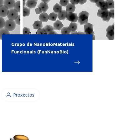
Grupo de NanoBioMateriais
Funcionais (FunNanoBio)
Proxectos