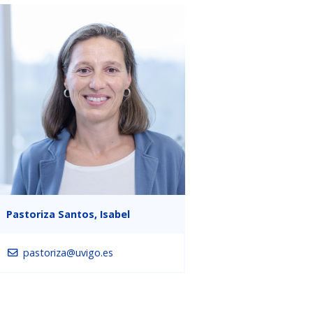
Pastoriza Santos, Isabel
pastoriza@uvigo.es