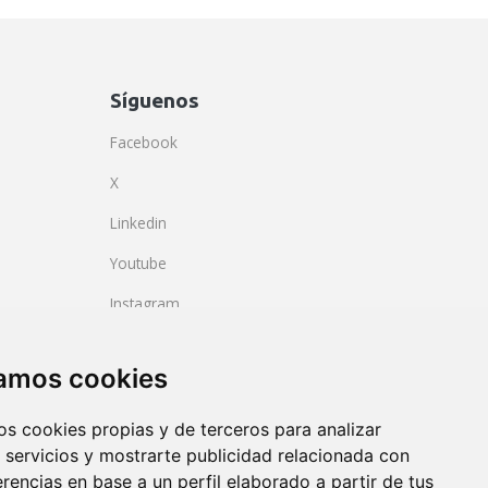
Síguenos
Facebook
X
Linkedin
Youtube
Instagram
BlueSky
zamos cookies
os cookies propias y de terceros para analizar
 servicios y mostrarte publicidad relacionada con
erencias en base a un perfil elaborado a partir de tus