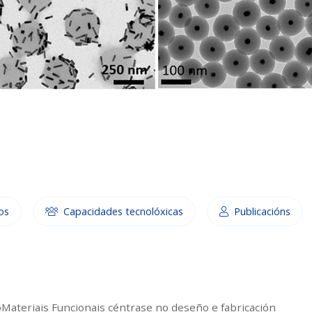
os
Capacidades tecnolóxicas
Publicacións
oMateriais Funcionais céntrase no deseño e fabricación