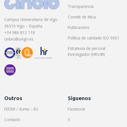
Transparencia
Comité de ética
Campus Universitario de Vigo
36310 Vigo – España
Publicacións
+34 986 812 118
Política de calidade ISO 9001
cinbio@uvigo.es
Estratexia de persoal
Investigador (HRS4R)
Outros
Síguenos
FEDER / Xunta – EU
Facebook
Contacto
X