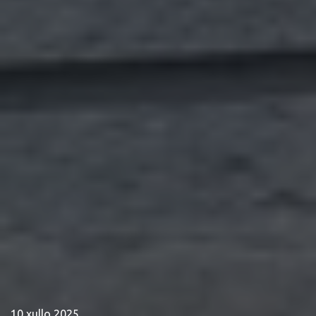
10 xullo 2025