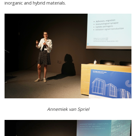
inorganic and hybrid materials.
Annemiek van Spriel