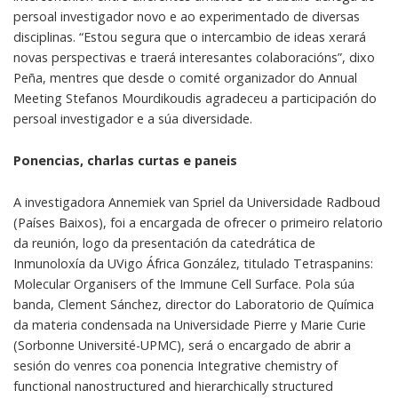
persoal investigador novo e ao experimentado de diversas
disciplinas. “Estou segura que o intercambio de ideas xerará
novas perspectivas e traerá interesantes colaboracións”, dixo
Peña, mentres que desde o comité organizador do Annual
Meeting Stefanos Mourdikoudis agradeceu a participación do
persoal investigador e a súa diversidade.
Ponencias, charlas curtas e paneis
A investigadora Annemiek van Spriel da Universidade Radboud
(Países Baixos), foi a encargada de ofrecer o primeiro relatorio
da reunión, logo da presentación da catedrática de
Inmunoloxía da UVigo África González, titulado Tetraspanins:
Molecular Organisers of the Immune Cell Surface. Pola súa
banda, Clement Sánchez, director do Laboratorio de Química
da materia condensada na Universidade Pierre y Marie Curie
(Sorbonne Université-UPMC), será o encargado de abrir a
sesión do venres coa ponencia Integrative chemistry of
functional nanostructured and hierarchically structured