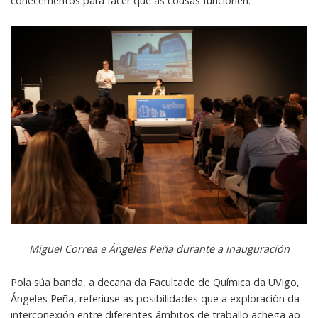
coñecementos para facer que as cousas funcionen.
Miguel Correa e Ángeles Peña durante a inauguración
Pola súa banda, a decana da Facultade de Química da UVigo,
Ángeles Peña, referiuse as posibilidades que a exploración da
interconexión entre diferentes ámbitos de traballo achega ao