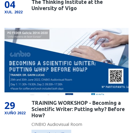
04
The Thinking Institute at the
University of Vigo
XUL. 2022
29
TRAINING WORKSHOP - Becoming a
Scientific Writer: Putting why? Before
XUÑO 2022
How?
CINBIO Audiovisual Room