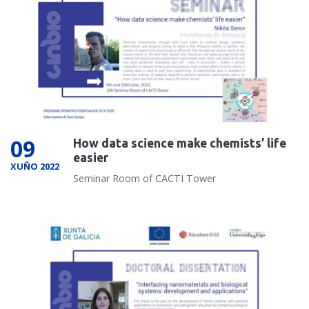
09
How data science make chemists’ life
easier
XUÑO 2022
Seminar Room of CACTI Tower