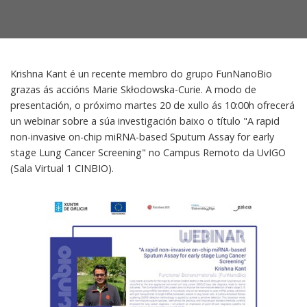
Krishna Kant é un recente membro do grupo FunNanoBio
grazas ás accións Marie Skłodowska-Curie. A modo de
presentación, o próximo martes 20 de xullo ás 10:00h ofrecerá
un webinar sobre a súa investigación baixo o título "A rapid
non-invasive on-chip miRNA-based Sputum Assay for early
stage Lung Cancer Screening" no Campus Remoto da UvIGO
(Sala Virtual 1 CINBIO).