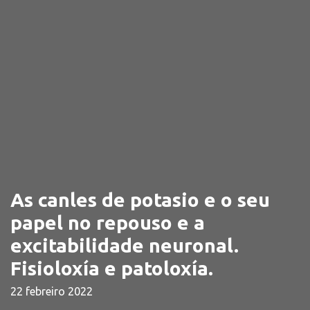
As canles de potasio e o seu
papel no repouso e a
excitabilidade neuronal.
Fisioloxía e patoloxía.
22 febreiro 2022