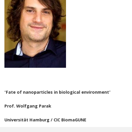
“
Fate
of
nanoparticles
in
biological
environment
”
Prof. Wolfgang
Parak
Universität
Hamburg
/ CIC
BiomaGUNE