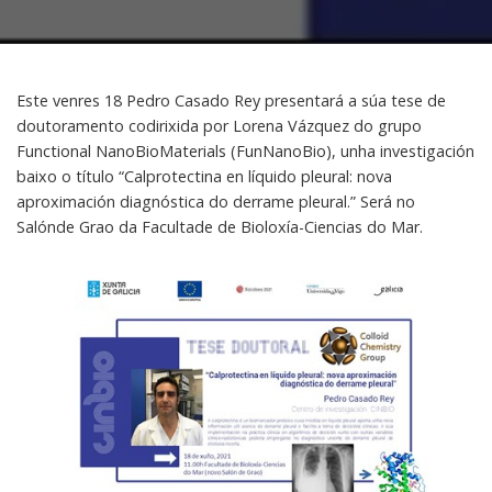
Este venres 18 Pedro Casado Rey presentará a súa tese de
doutoramento codirixida por Lorena Vázquez do grupo
Functional NanoBioMaterials (FunNanoBio), unha investigación
baixo o título “Calprotectina en líquido pleural: nova
aproximación diagnóstica do derrame pleural.” Será no
Salónde Grao da Facultade de Bioloxía-Ciencias do Mar.