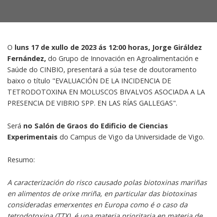
O
luns 17 de xullo de 2023 ás 12:00 horas, Jorge Giráldez
Fernández,
do Grupo de Innovación en Agroalimentación e
Saúde do CINBIO, presentará a súa tese de doutoramento
baixo o título "EVALUACIÓN DE LA INCIDENCIA DE
TETRODOTOXINA EN MOLUSCOS BIVALVOS ASOCIADA A LA
PRESENCIA DE VIBRIO SPP. EN LAS RÍAS GALLEGAS".
Será
no Salón de Graos do Edificio de Ciencias
Experimentais
do Campus de Vigo da Universidade de Vigo.
Resumo:
A caracterización do risco causado polas biotoxinas mariñas
en alimentos de orixe mriña, en particular das biotoxinas
consideradas emerxentes en Europa como é o caso da
tetrodotoxina (TTX), é una materia prioritaria en materia de