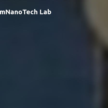
eamNanoTech Lab