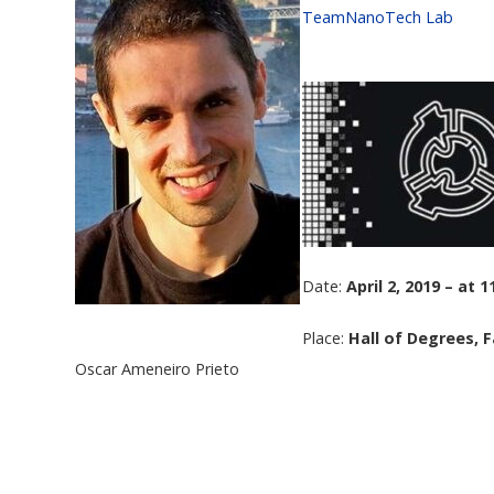
TeamNanoTech Lab
Date:
April 2, 2019 – at 1
Place:
Hall of Degrees, 
Oscar Ameneiro Prieto
Volver