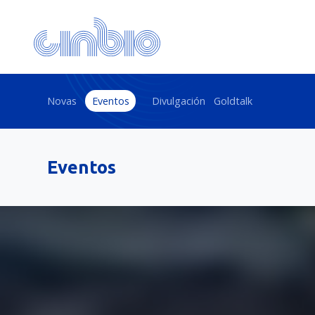
Novas
Eventos
Divulgación
Goldtalk
Eventos