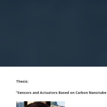
Thesis:
“Sensors and Actuators Based on Carbon Nanotub