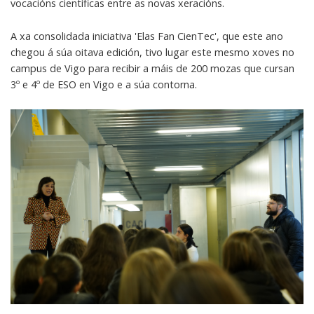
vocacións científicas entre as novas xeracións.
A xa consolidada iniciativa 'Elas Fan CienTec', que este ano
chegou á súa oitava edición, tivo lugar este mesmo xoves no
campus de Vigo para recibir a máis de 200 mozas que cursan
3º e 4º de ESO en Vigo e a súa contorna.