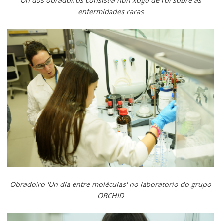
Un dos obradoiros consistía nun xogo de rol sobre as
enfermidades raras
Obradoiro 'Un día entre moléculas' no laboratorio do grupo
ORCHID