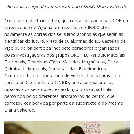
Benvida a cargo da subdirectora do CINBIO Diana Valverde
Como parte desta iniciativa, que conta coa apoio da UCC+i da
Universidade de Vigo na organización, o CINBIO abriu
novamente as portas dos seus laboratorios ás que serán as
científicas do futuro. Preto de 50 alumnas do IES Castelao de
Vigo puideron participar nos sete obradoiros organizados
polas investigadoras dos grupos ORCHID, NanoBioMateriais
Funcionais, TeamNanoTech, Materiais Magnéticos, Física e
Química de Materiais, Nanomateriais Biomiméticos,
Neurocircuits, do Laboratorio de Enfermidades Raras e do
servizo de Citometría do CINBIO, que acompañaron as
rapazas e os seus docentes ao longo do seu particular
percorrido polos diferentes laboratorios do centro, que
comezou coa benvida por parte da subdirectora do mesmo,
Diana Valverde.