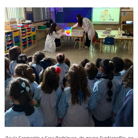
Paula Sanmartín e Sara Rodríguez, do grupo FunNanoBio, no