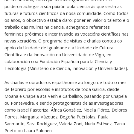
puideron achegar a súa paixón pola ciencia ás que serán as
futuras e futuros científicos da nosa comunidade. Como todos
os anos, o obxectivo estaba claro: poñer en valor o talento e o
traballo das mullres na ciencia, achegando referentes
femininos próximos e incentivando as vocacións científicas nas
novas xeracións. O programa de visitas e charlas contou co
apoio da Unidade de Igualdade e a Unidade de Cultura
Científica e da Innovación da Universidade de Vigo, en
colaboración coa Fundación Española para la Ciencia y
Tecnología (Ministerio de Ciencia, Innovación y Universidades).
As charlas e obradoiros espalláronse ao longo de todo o mes
de febreiro por escolas e institutos de toda Galicia, desde
Moaña e Chapela ata Verín e Carballiño, pasando por Chapela
ou Pontevedra, e sendo protagonistas delas investigadoras
como Isabel Pastoriza, África González, Noelia Flórez, Dolores
Torres, Margarita Vázquez, Begoña Puértolas, Paula
Sanmartín, Sara Rodríguez, Valeria Zoni, Nuria Estévez, Tania
Prieto ou Laura Salonen.