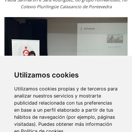
Colexio Plurilingüe Calasancio de Pontevedra
Utilizamos cookies
Utilizamos cookies propias y de terceros para
analizar nuestros servicios y mostrarte
publicidad relacionada con tus preferencias
en base a un perfil elaborado a partir de tus
hábitos de navegación (por ejemplo, páginas
África González, do grupo de Inmunoloxía, no IES Taboada
visitadas). Puedes obtener más información
Chivite de Verín
en
Política de cookies