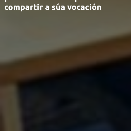
compartir a súa vocación