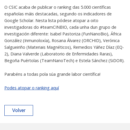
O CSIC acaba de publicar o ranking das 5.000 científicas
españolas máis destacadas, segundo os indicadores de
Google Scholar. Nesta lista pódese atopar a oito
investigadoras do #teamCINBIO, cada unha dun grupo de
investigación diferente: Isabel Pastoriza (FunNanoBio), África
González (Inmunoloxía), Rosana Álvarez (ORCHID), Verónica
Salgueiriño (Materiais Magnéticos), Remedios Yáñez Díaz (EQ-
2), Diana Valverde (Laboratorio de Enfermidades Raras),
Begoña Puértolas (TeamNanoTech) e Estela Sánchez (SiDOR).
Parabéns a todas pola súa grande labor científica!
Podes atopar o ranking aquí
Volver
Máis novas