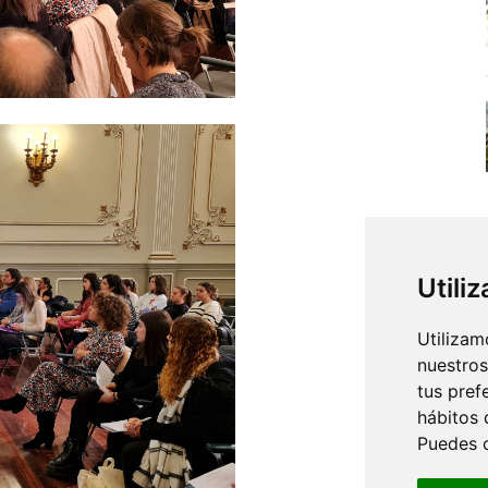
Utili
Utilizam
nuestros
tus pref
hábitos 
Puedes 