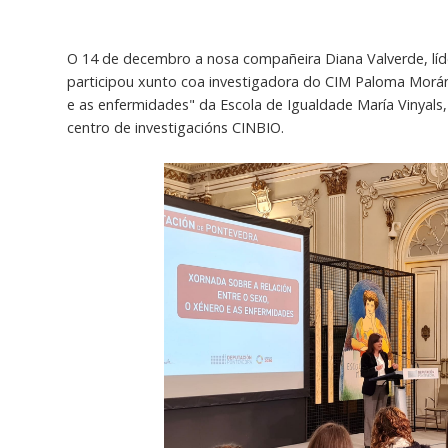
O 14 de decembro a nosa compañeira Diana Valverde, líd
participou xunto coa investigadora do CIM Paloma Morán
e as enfermidades" da Escola de Igualdade María Vinyal
centro de investigacións CINBIO.