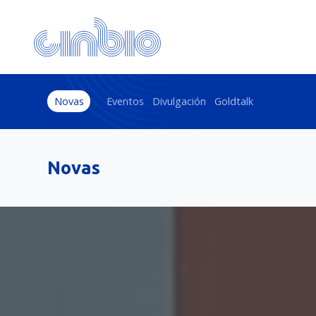
Novas
Eventos
Divulgación
Goldtalk
Novas