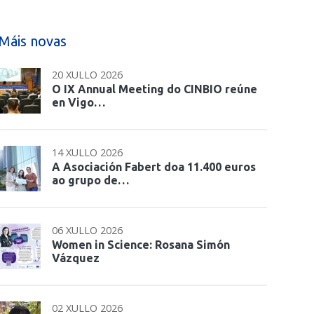
Máis novas
20 XULLO 2026
O IX Annual Meeting do CINBIO reúne
en Vigo…
14 XULLO 2026
A Asociación Fabert doa 11.400 euros
ao grupo de…
06 XULLO 2026
Women in Science: Rosana Simón
Vázquez
02 XULLO 2026