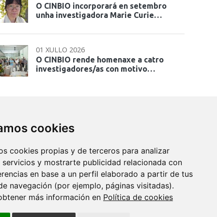
O CINBIO incorporará en setembro
unha investigadora Marie Curie…
01 XULLO 2026
O CINBIO rende homenaxe a catro
investigadores/as con motivo…
zamos cookies
os cookies propias y de terceros para analizar
 servicios y mostrarte publicidad relacionada con
erencias en base a un perfil elaborado a partir de tus
de navegación (por ejemplo, páginas visitadas).
obtener más información en
Política de cookies