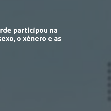
rde participou na
sexo, o xénero e as