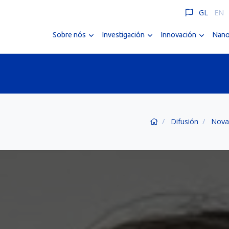
GL
EN
Sobre nós
Investigación
Innovación
Nano
Difusión
Nova