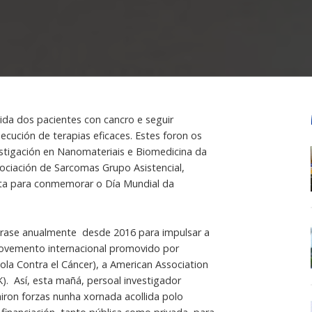
 vida dos pacientes con cancro e seguir
cución de terapias eficaces. Estes foron os
estigación en Nanomateriais e Biomedicina da
ociación de Sarcomas Grupo Asistencial,
ta para conmemorar o Día Mundial da
rase anualmente desde 2016 para impulsar a
movemento internacional promovido por
la Contra el Cáncer), a American Association
. Así, esta mañá, persoal investigador
iron forzas nunha xornada acollida polo