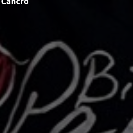
 Cancro