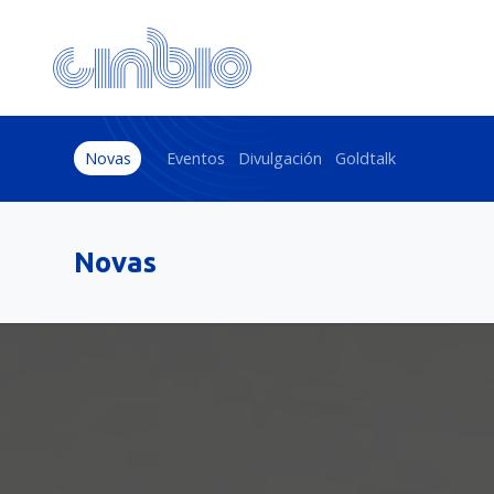
Novas
Eventos
Divulgación
Goldtalk
Novas