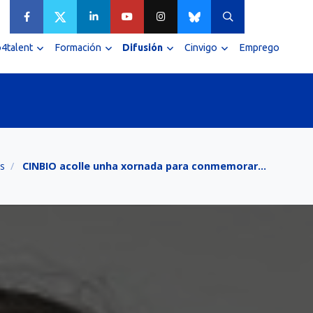
4talent
Formación
Difusión
Cinvigo
Emprego
s
CINBIO acolle unha xornada para conmemorar…