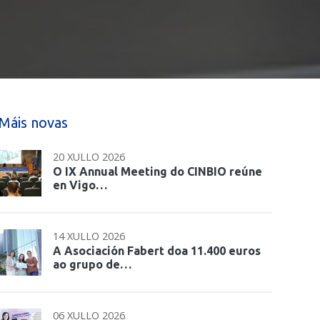
Máis novas
20 XULLO 2026
O IX Annual Meeting do CINBIO reúne
en Vigo…
14 XULLO 2026
A Asociación Fabert doa 11.400 euros
ao grupo de…
06 XULLO 2026