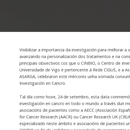
Visibilizar a importancia da investigación para mellorar a
avanzando na personalización dos tratamentos e na conse
principais obxectivos cos que o CINBIO, o Centro de Inv
Universidade de Vigo e pertencente á Rede CIGUS, e a As
ASARGA, celebraron este mércores unha xornada conxun
Investigación en Cancro.
Tal día como hoxe, 24 de setembro, esta data conmemó
investigación en cancro en todo o mundo a través dun 
asociacións de pacientes como a AECC (Asociación Españo
for Cancer Research (AACR) ou Cancer Research UK (CRUK)
especializado neste ámbito e asociacións de pacientes un