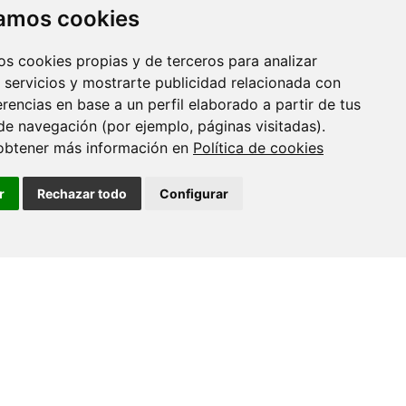
zamos cookies
os cookies propias y de terceros para analizar
 servicios y mostrarte publicidad relacionada con
erencias en base a un perfil elaborado a partir de tus
de navegación (por ejemplo, páginas visitadas).
obtener más información en
Política de cookies
r
Rechazar todo
Configurar