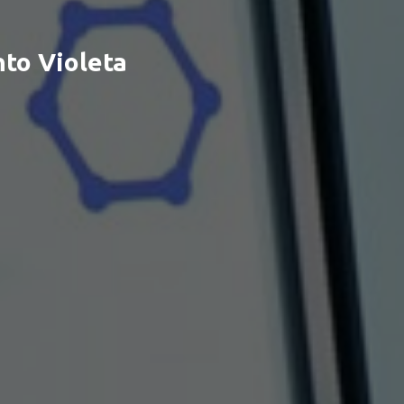
to Violeta