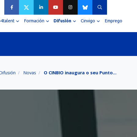
4talent
Formación
Difusión
Cinvigo
Emprego
Difusión
Novas
O CINBIO inaugura o seu Punto…