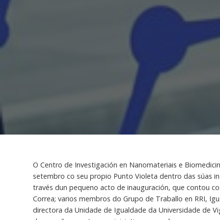
O Centro de Investigación en Nanomateriais e Biomedici
setembro co seu propio Punto Violeta dentro das súas ins
través dun pequeno acto de inauguración, que contou co
Correa; varios membros do Grupo de Traballo en RRI, Igu
directora da Unidade de Igualdade da Universidade de V