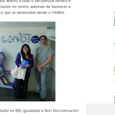
azo aberto a todo o seu persoal técnico e
clusión no centro, ademais de favorecer a
fico que se desenvolve desde o CINBIO.
allo en RRI, Igualdade e Non Discriminación