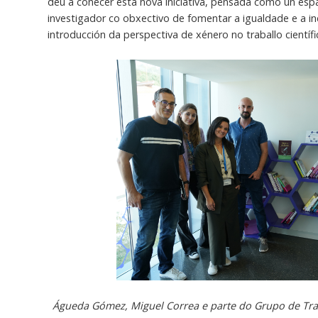
deu a coñecer esta nova iniciativa, pensada como un esp
investigador co obxectivo de fomentar a igualdade e a in
introducción da perspectiva de xénero no traballo cientí
Águeda Gómez, Miguel Correa e parte do Grupo de Trab