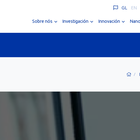
GL
EN
Sobre nós
Investigación
Innovación
Nano