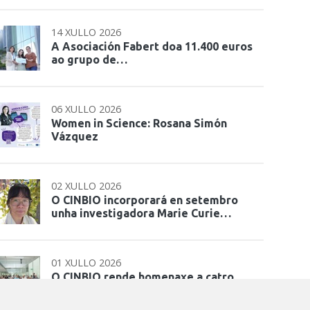
14 XULLO 2026
A Asociación Fabert doa 11.400 euros
ao grupo de…
06 XULLO 2026
Women in Science: Rosana Simón
Vázquez
02 XULLO 2026
O CINBIO incorporará en setembro
unha investigadora Marie Curie…
01 XULLO 2026
O CINBIO rende homenaxe a catro
investigadores/as con motivo…