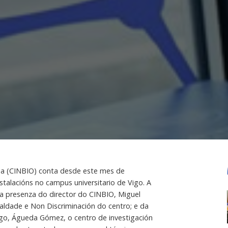
na (CINBIO) conta desde este mes de
talacións no campus universitario de Vigo. A
a presenza do director do CINBIO, Miguel
aldade e Non Discriminación do centro; e da
igo, Águeda Gómez, o centro de investigación