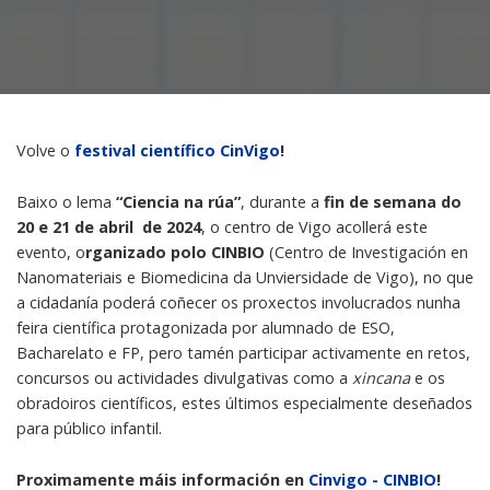
Volve o
festival científico CinVigo
!
Baixo o lema
“Ciencia na rúa”
, durante a
fin de semana do
20 e 21 de abril de 2024
, o centro de Vigo acollerá este
evento, o
rganizado polo CINBIO
(Centro de Investigación en
Nanomateriais e Biomedicina da Unviersidade de Vigo), no que
a cidadanía poderá coñecer os proxectos involucrados nunha
feira científica protagonizada por alumnado de ESO,
Bacharelato e FP, pero tamén participar activamente en retos,
concursos ou actividades divulgativas como a
xincana
e os
obradoiros científicos, estes últimos especialmente deseñados
para público infantil.
Proximamente máis información en
Cinvigo - CINBIO
!