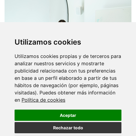
Utilizamos cookies
Utilizamos cookies propias y de terceros para
analizar nuestros servicios y mostrarte
publicidad relacionada con tus preferencias
en base a un perfil elaborado a partir de tus
hábitos de navegación (por ejemplo, páginas
Por outra parte, o 30 e 31 de marzo celebrouse a parte
visitadas). Puedes obtener más información
práctica no noso laboratorio de citometría de fluxo, onde os
en
Política de cookies
asistentes puideron traballar na compensación, inmunotipado,
cell-sorting e análise de datos.
Aceptar
Rechazar todo