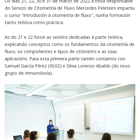
Os días 21, 22, 30 e 31 de marzo de 2022 a nosa Responsable
do Servizo de Citometría de Fluxo Mercedes Peleteiro impartiu
o curso "Introdución á citometría de fluxo", nunha formación
tanto teórica como práctica.
As do 21 e 22 foron as sesións dedicadas á parte teórica,
explicando conceptos como os fundamentos da citometría de
fluxo, os compoñentes e tipos de citómetro e as súas
aplicacións. Para esta primeira parte tamén contamos con
Samuel García Pérez (IISGS) e Silvia Lorenzo Abalde (do noso
grupo de Inmunoloxía).