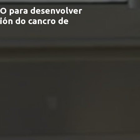
IO para desenvolver
ión do cancro de