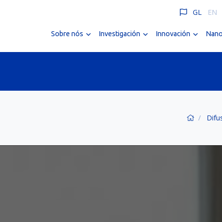
GL
EN
Sobre nós
Investigación
Innovación
Nano
Difu