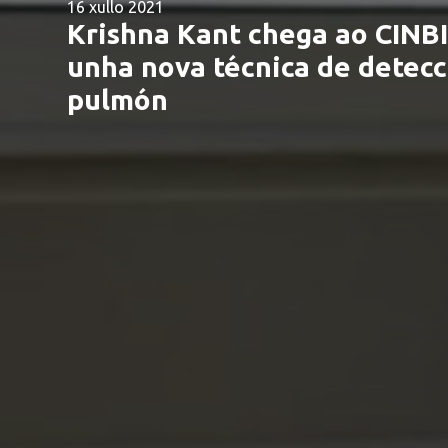
16 xullo 2021
Krishna Kant chega ao CINB
unha nova técnica de detecc
pulmón