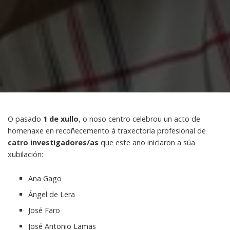
O pasado
1 de xullo
, o noso centro celebrou un acto de
homenaxe en recoñecemento á traxectoria profesional de
catro investigadores/as
que este ano iniciaron a súa
xubilación:
Ana Gago
Ángel de Lera
José Faro
José Antonio Lamas